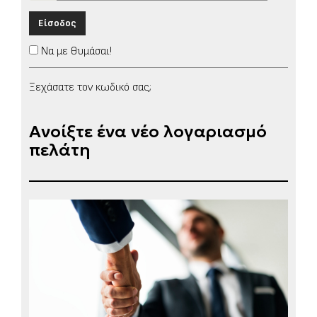
Είσοδος
Να με θυμάσαι!
Ξεχάσατε τον κωδικό σας;
Ανοίξτε ένα νέο λογαριασμό
πελάτη