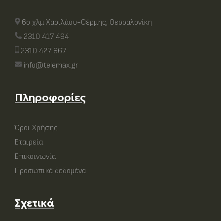
6ο χλμ Χαριλάου-Θέρμης, Θεσσαλονίκη
2310 417 494
2310 427 867
info@telemax.gr
Πληροφορίες
Όροι Χρήσης
Εταιρεία
Επικοινωνία
Προσωπικά δεδομένα
Σχετικά