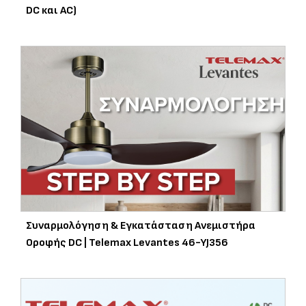
DC και AC)
Συναρμολόγηση & Εγκατάσταση Ανεμιστήρα
Οροφής DC | Telemax Levantes 46-YJ356