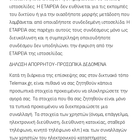
ιστοσελίδες. Η EΤΑΙΡΕΙΑ δεν ευθύνεται για τις εκπομπές
του δικτύου ή για την οιασδήποτε μορφής μετάδοση που
λαμβάνεται από οποιαδήποτε συνδεδεμένη ιστοσελίδα. Η
ΕΤΑΙΡΕΙΑ σας παρέχει αυτούς τους συνδέσμους μόνο ως
διευκόλυνση και η συμπερίληψη οποιουδήποτε
συνδέσμου δεν υποδηλώνει την έγκριση από την
ΕΤΑΙΡΕΙΑ της ιστοσελίδας.
ΔΗΛΩΣΗ ΑΠΟΡΡΗΤΟΥ-ΠΡΟΣΩΠΙΚΑ ΔΕΔΟΜΕΝΑ
Κατά τη διάρκεια της επίσκεψης σας στον δικτυακό τόπο
Telemax.gr, είναι πιθανό να σας ζητηθούν κάποια
προσωπικά στοιχεία προκειμένου να ολοκληρώσετε την
αγορά σας. Τα στοιχεία που θα σας ζητηθούν είναι μόνο
τα τυπικά προκειμένου να διεκπεραιώσετε μια
συναλλαγή. Τα στοιχεία των χρηστών (όνομα, επάγγελμα,
ηλεκτρονική διεύθυνση, διεύθυνση κατοικίας, σταθερό
τηλέφωνο, κινητό τηλέφωνο κλπ.) και των συναλλαγών
των χρηστών του ηλεκτρονικού καταστήματος