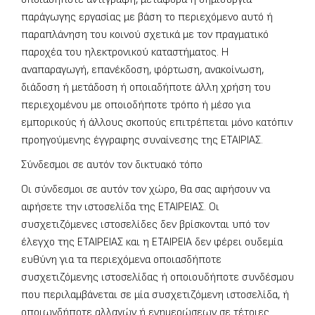
παράγωγης εργασίας με βάση το περιεχόμενο αυτό ή
παραπλάνηση του κοινού σχετικά με τον πραγματικό
παροχέα του ηλεκτρονικού καταστήματος. Η
αναπαραγωγή, επανέκδοση, φόρτωση, ανακοίνωση,
διάδοση ή μετάδοση ή οποιαδήποτε άλλη χρήση του
περιεχομένου με οποιοδήποτε τρόπο ή μέσο για
εμπορικούς ή άλλους σκοπούς επιτρέπεται μόνο κατόπιν
προηγούμενης έγγραφης συναίνεσης της ΕΤΑΙΡΙΑΣ.
Σύνδεσμοι σε αυτόν τον δικτυακό τόπο
Οι σύνδεσμοι σε αυτόν τον χώρο, θα σας αφήσουν να
αφήσετε την ιστοσελίδα της ΕΤΑΙΡΕΙΑΣ. Οι
συσχετιζόμενες ιστοσελίδες δεν βρίσκονται υπό τον
έλεγχο της ΕΤΑΙΡΕΙΑΣ και η ΕΤΑΙΡΕΙΑ δεν φέρει ουδεμία
ευθύνη για τα περιεχόμενα οποιασδήποτε
συσχετιζόμενης ιστοσελίδας ή οποιουδήποτε συνδέσμου
που περιλαμβάνεται σε μία συσχετιζόμενη ιστοσελίδα, ή
οποιωνδήποτε αλλαγών ή ενημερώσεων σε τέτοιες