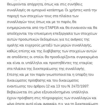
θεωρούνται απόρρητα, όπως και στις συνήθεις
συναλλαγές σε εμπορικό κατάστημα. Οι χρήστες κατά την
παροχή των στοιχείων τους στα πλαίσια των
συναλλαγών τους όπως και με το παρόν, θα
ενημερώνονται από την ΕΤΑΙΡΕΙΑ και θα συναινούν και θα
αποδέχονται την επικείμενη επεξεργασία των στοιχείων
αυτών προσωπικών δεδομένων, για τις ανάγκες της
ομαλής και ευχερούς μεταξύ των μερών συναλλαγής,
καθώς επίσης και της διαβίβασης των στοιχείων αυτών
σε αποδέκτες οι οποίοι θα προσδιορίζονται συγκεκριμένα
και είναι οι υπάλληλοι και προστηθέντες της εταιρίας
στα πλαίσια της διεκπεραίωσης της συναλλαγής.
Επίσης και με τον παρόν γνωστοποιείται η ύπαρξη του
δικαιώματος πρόσβασης και του δικαιώματος
εναντίωσης του άρθρου 12 και 13 του Ν. 2472/1997.
Βεβαιώνεται ότι μόνο εξουσιοδοτημένοι υπάλληλοι
έχουν πρόσβαση στις πληροφορίες των συναλλαγών και
μόνο όποτε αυτό είναι αναγκαίο, π.χ. για τη διεκπεραίωση