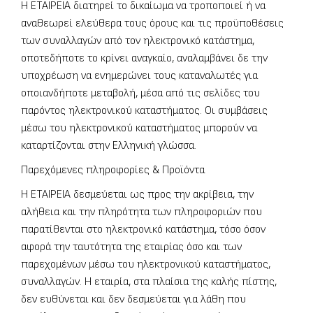
Η ΕΤΑΙΡΕΙΑ διατηρεί το δικαίωμα να τροποποιεί ή να
αναθεωρεί ελεύθερα τoυς όρους και τις προϋποθέσεις
των συναλλαγών από τον ηλεκτρονικό κατάστημα,
οποτεδήποτε το κρίνει αναγκαίο, αναλαμβάνει δε την
υποχρέωση να ενημερώνει τους καταναλωτές για
οποιανδήποτε μεταβολή, μέσα από τις σελίδες του
παρόντος ηλεκτρονικού καταστήματος. Οι συμβάσεις
μέσω του ηλεκτρονικού καταστήματος μπορούν να
καταρτίζονται στην Ελληνική γλώσσα.
Παρεχόμενες πληροφορίες & Προϊόντα
H ΕΤΑΙΡΕΙΑ δεσμεύεται ως προς την ακρίβεια, την
αλήθεια και την πληρότητα των πληροφοριών που
παρατίθενται στο ηλεκτρονικό κατάστημα, τόσο όσον
αφορά την ταυτότητα της εταιρίας όσο και των
παρεχομένων μέσω του ηλεκτρονικού καταστήματος,
συναλλαγών. Η εταιρία, στα πλαίσια της καλής πίστης,
δεν ευθύνεται και δεν δεσμεύεται για λάθη που