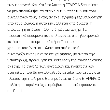
των παραγγελιών. Κατά τα λοιπά η ΕΤΑΙΡΕΙΑ δεσμεύεται
να μην αποκαλύψει τα στοιχεία των πελατών και των
συναλλαγών τους, εκτός αν έχει έγγραφη εξουσιοδότηση
από τους ίδιους, ή αυτό επιβάλλεται από δικαστική
απόφαση ή απόφαση άλλης δημόσιας αρχής. Τα
προσωπικά δεδομένα που δηλώνονται στο ηλεκτρονικό
κατάστημα με το εμπορικό σήμα Telemax
χρησιμοποιούνται αποκλειστικά από αυτό ή
συνεργαζόμενες με αυτό επιχειρήσεις, με σκοπό την
υποστήριξη, προώθηση και εκτέλεση της συναλλακτικής
σχέσης. Το σύνολο των εγγράφων και ηλεκτρονικών
στοιχείων που θα ανταλλαχθούν μεταξύ των μερών στα
πλαίσια της πώλησης θα τηρούνται από την ΕΤΑΙΡΕΙΑ. Ο
πελάτης μπορεί να έχει πρόσβαση σε αυτά εφόσον το
επιθυμεί.