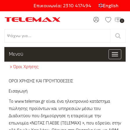
Επικοινωνία: 2310 417494
English
0
Προϊόντα
Μενού
Toggle
navigat
Όροι Χρήσης
Κατηγορίες
ΟΡΟΙ ΧΡΗΣΗΣ ΚΑΙ ΠΡΟΥΠΟΘΕΣΕΙΣ
Εισαγωγή
Το www.telemax.gr είναι ένα ηλεκτρονικό κατάστημα
πώλησης προϊόντων και υπηρεσιών μέσω του
Διαδικτύου που δημιούργησε η εταιρεία με την
επωνυμία «ΝΩΤΑΣ Π.ΑΕΒΕ (TELEMAX) », που εδρεύει στην