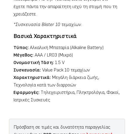
έχετε πάντα την απαραίτητη ισχύ τη στιγμή που τη
χρειάζεστε.
*Συσκευασία Blister 10 τεμαχίων.
Βασικά Χαρακτηριστικά
Τύπος:
Αλκαλική Μπαταρία (Alkaline Battery)
Μέγεθος:
AAA / LR03 (Μικρό)
Ονομαστική Τάση:
1.5 V
Συσκευασία:
Value Pack 10 τεμαχίων
Χαρακτηριστικά:
Μεγάλη διάρκεια ζωής,
Τεχνολογία κατά των διαρροών
Εφαρμογές:
Τηλεχειριστήρια, Πληκτρολόγια, Φακοί,
Ιατρικές Συσκευές
Πρόσβαση σε τιμές και δυνατότητα παραγγελίας