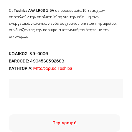
Οι
Toshiba AAA LR03 1.5V
σε συσκευασία 10 τεμαχίων
αποτελούν την απόλυτη λύση για την κάλυψη των
ενεργειακών αναγκών ενός σύγχρονου σπιτιού ή γραφείου,
συνδυάζοντας την κορυφαία ιαπωνική ποιότητα με την
οικονομία.
ΚΩΔΙΚΟΣ:
39-0006
BARCODE:
4904530592683
ΚΑΤΗΓΟΡΙΑ:
Μπαταρίες Toshiba
Περιγραφή