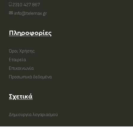
2310 427 867
info@telemax.gr
Πληροφορίες
Όροι Χρήσης
Εταιρεία
Επικοινωνία
Προσωπικά δεδομένα
Σχετικά
Δημιουργία λογαριασμού