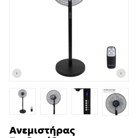
‹
›
Ανεμιστήρας