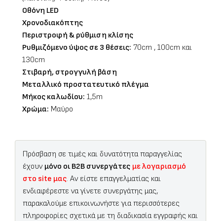
Οθόνη LED
Χρονοδιακόπτης
Περιστροφή & ρύθμιση κλίσης
Ρυθμιζόμενο ύψος σε 3 θέσεις:
70cm , 100cm και
130cm
Στιβαρή, στρογγυλή βάση
Μεταλλικό προστατευτικό πλέγμα
Μήκος καλωδίου:
1,5m
Χρώμα:
Μαύρο
Πρόσβαση σε τιμές και δυνατότητα παραγγελίας
έχουν
μόνο οι B2B συνεργάτες
με λογαριασμό
στο site μας
. Αν είστε επαγγελματίας και
ενδιαφέρεστε να γίνετε συνεργάτης μας,
παρακαλούμε επικοινωνήστε για περισσότερες
πληροφορίες σχετικά με τη διαδικασία εγγραφής και