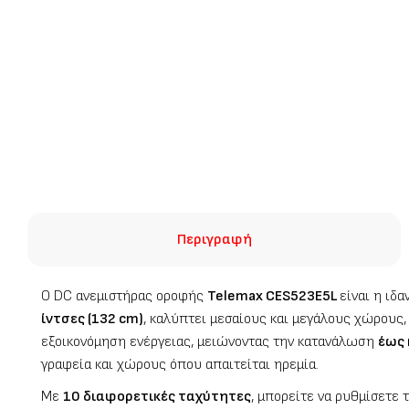
Περιγραφή
Ο DC ανεμιστήρας οροφής
Telemax CES523E5L
είναι η ιδ
ίντσες (132 cm)
, καλύπτει μεσαίους και μεγάλους χώρους,
εξοικονόμηση ενέργειας, μειώνοντας την κατανάλωση
έως 
γραφεία και χώρους όπου απαιτείται ηρεμία.
Με
10 διαφορετικές ταχύτητες
, μπορείτε να ρυθμίσετε 