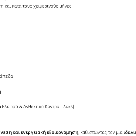
ση και κατά τους χειμερινούς μήνες
πίπεδα
η
 Ελαφρύ & Ανθεκτικό Κόντρα Πλακέ)
άνεση και ενεργειακή εξοικονόμηση
, καθιστώντας τον μια
ιδανι