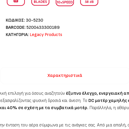
ΚΩΔΙΚΟΣ:
30-5230
BARCODE:
5200433300189
ΚΑΤΗΓΟΡΙΑ:
Legacy Products
Χαρακτηριστικά
ανική επιλογή για όσους αναζητούν
έξυπνο έλεγχο, ενεργειακή α
 εξασφαλίζοντας φυσική δροσιά και άνεση. Το
DC μοτέρ χαμηλής
και 40% σε σχέση με τα συμβατικά μοτέρ.
Παράλληλα, η αθόρυβ
την ένταση του αέρα σύμφωνα με τις ανάγκες σας. Από μια απαλή,