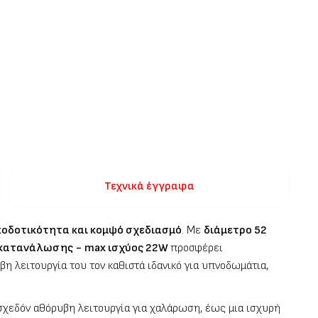
Τεχνικά έγγραφα
ποδοτικότητα και κομψό σχεδιασμό
. Με
διάμετρο 52
 κατανάλωσης
-
max ισχύος 22W
προσφέρει
η λειτουργία του τον καθιστά ιδανικό για υπνοδωμάτια,
 σχεδόν αθόρυβη λειτουργία για χαλάρωση, έως μια ισχυρή