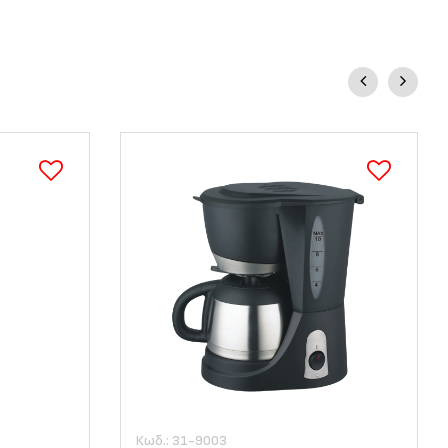
Κωδ.: 31-9003