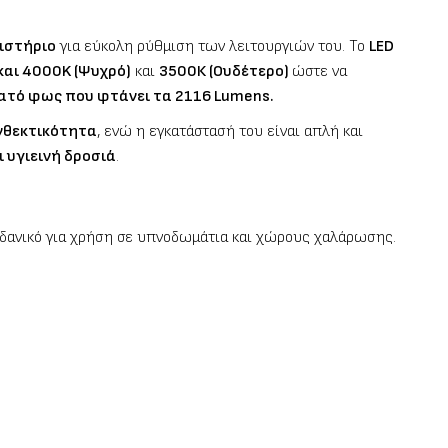
ιστήριο
για εύκολη ρύθμιση των λειτουργιών του. Το
LED
και 4000K (Ψυχρό)
και
3500Κ (Ουδέτερο)
ώστε να
νατό φως που φτάνει τα 2116 Lumens.
νθεκτικότητα
, ενώ η εγκατάστασή του είναι απλή και
ι υγιεινή δροσιά
.
ιδανικό για χρήση σε υπνοδωμάτια και χώρους χαλάρωσης.