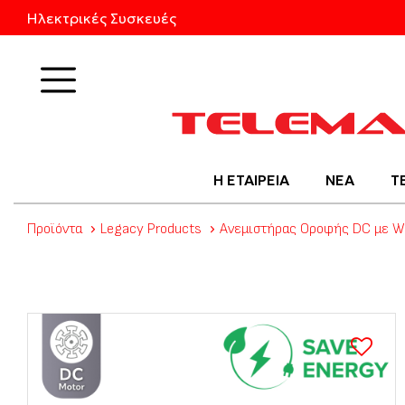
Ηλεκτρικές Συσκευές
Προϊόντα
Η ΕΤΑΙΡΕΙΑ
ΝΕΑ
Τ
Προϊόντα
Legacy Products
Ανεμιστήρας Οροφής DC με WI