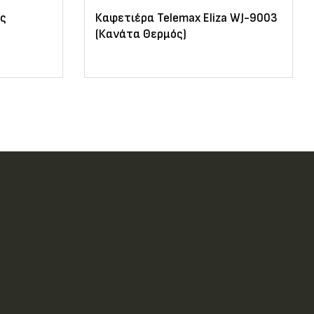
ος
Καφετιέρα Telemax Eliza WJ-9003
(Κανάτα Θερμός)