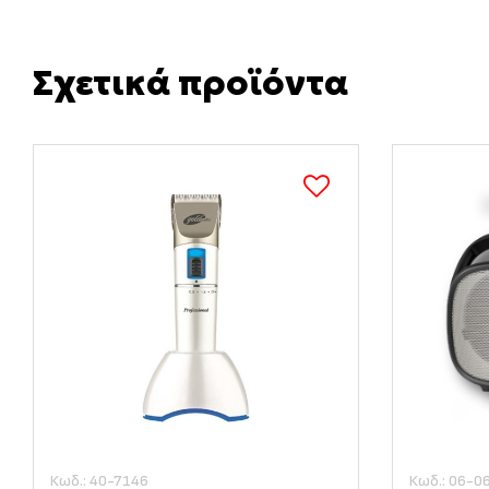
Σχετικά προϊόντα
Κωδ.: 40-7146
Κωδ.: 06-0