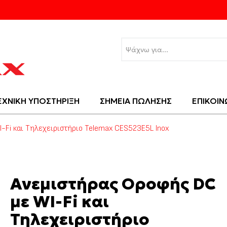
ΕΧΝΙΚΗ ΥΠΟΣΤΗΡΙΞΗ
ΣΗΜΕΙΑ ΠΩΛΗΣΗΣ
ΕΠΙΚΟΙΝ
-Fi και Τηλεχειριστήριο Telemax CES523E5L Inox
Ανεμιστήρας Οροφής DC
με WI-Fi και
Τηλεχειριστήριο