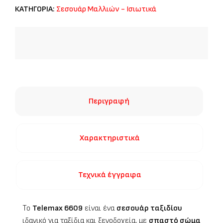
ΚΑΤΗΓΟΡΙΑ:
Σεσουάρ Μαλλιών - Ισιωτικά
Περιγραφή
Χαρακτηριστικά
Τεχνικά έγγραφα
Το
Telemax
6609
είναι ένα
σεσουάρ ταξιδίου
ιδανικό για ταξίδια και ξενοδοχεία, με
σπαστό σώμα