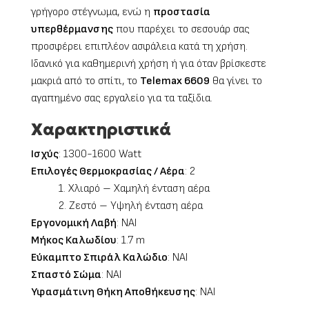
γρήγορο στέγνωμα, ενώ η
προστασία
υπερθέρμανσης
που παρέχει το σεσουάρ σας
προσφέρει επιπλέον ασφάλεια κατά τη χρήση.
Ιδανικό για καθημερινή χρήση ή για όταν βρίσκεστε
μακριά από το σπίτι, το
Telemax
6609
θα γίνει το
αγαπημένο σας εργαλείο για τα ταξίδια.
Χαρακτηριστικά
Ισχύς
: 1300-1600 Watt
Επιλογές Θερμοκρασίας / Αέρα
: 2
1. Χλιαρό – Χαμηλή ένταση αέρα
2. Ζεστό – Υψηλή ένταση αέρα
Εργονομική Λαβή
: ΝΑΙ
Μήκος Καλωδίου
: 1.7 m
Εύκαμπτο Σπιράλ Καλώδιο
: ΝΑΙ
Σπαστό Σώμα
: ΝΑΙ
Υφασμάτινη Θήκη Αποθήκευσης
: ΝΑΙ