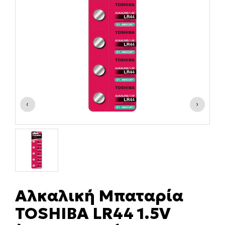
‹
›
Αλκαλική Μπαταρία
TOSHIBA LR44 1.5V