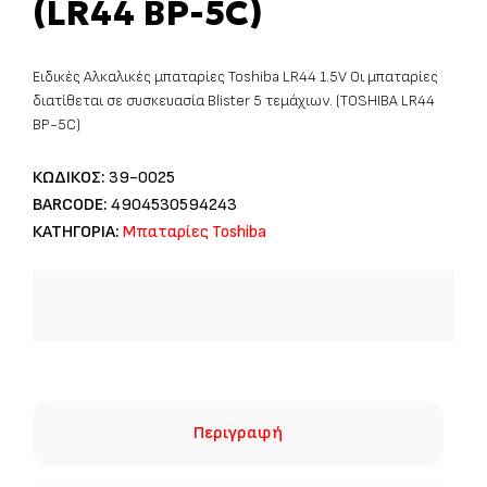
(LR44 BP-5C)
Ειδικές Αλκαλικές μπαταρίες Toshiba LR44 1.5V Οι μπαταρίες
διατίθεται σε συσκευασία Blister 5 τεμάχιων. (TOSHIBA LR44
BP-5C)
ΚΩΔΙΚΟΣ:
39-0025
BARCODE:
4904530594243
ΚΑΤΗΓΟΡΙΑ:
Μπαταρίες Toshiba
Περιγραφή