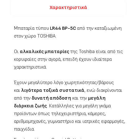
Χαρακτηριστικά
Μπαταρία τύπου
LR44 BP-5C
από την καταξιωμένη
στον χώρο TOSHIBA.
Οι
αλκαλικές μπαταρίες
της Toshiba είναι από τις
κορυφαίες στην αγορά, επειδή έχουν ιδιαίτερα
χαρακτηριστικά.
Έχουν μεγαλύτερο λόγο χωρητικότητας/βάρους
και
λιγότερα τοξικά συστατικά
, ενώ διακρίνονται
από την
δυνατή απόδοση
και την
μεγάλη
διάρκεια ζωής
. Κατάλληλες για μεγάλη γκάμα
προϊόντων όπως τηλεχειριστήρια, κάμερες,
αριθμομηχανές, γυμναστήριο και ιατρικές εφαρμογές,
παιχνίδια.