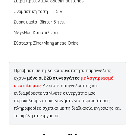
Σειρά προϊόντων: Special Batteries
Ονομαστική τάση 1.5 V
Συσκευασία Blister 5 τεμ.
Μέγεθος Κουμπί/Coin
Σύσταση: Zinc/Manganese Oxide
Πρόσβαση σε τιμές και δυνατότητα παραγγελίας
έχουν
μόνο οι B2B συνεργάτες
με λογαριασμό
στο site μας
. Αν είστε επαγγελματίας και
ενδιαφέρεστε να γίνετε συνεργάτης μας,
παρακαλούμε επικοινωνήστε για περισσότερες
πληροφορίες σχετικά με τη διαδικασία εγγραφής και
τα οφέλη συνεργασίας.