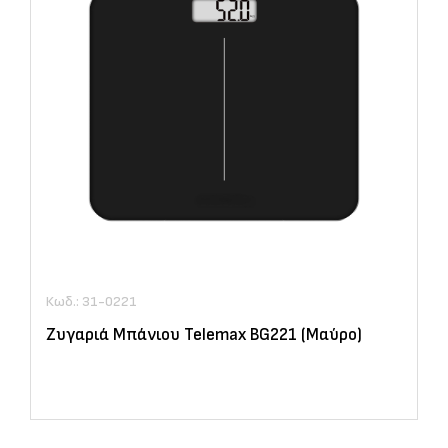
Κωδ.: 31-0221
Ζυγαριά Μπάνιου Telemax BG221 (Μαύρο)