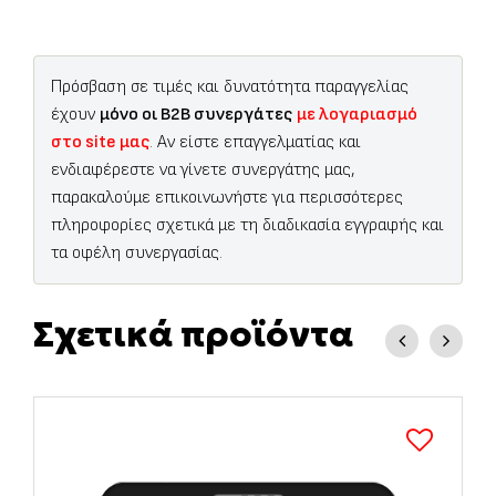
Πρόσβαση σε τιμές και δυνατότητα παραγγελίας
έχουν
μόνο οι B2B συνεργάτες
με λογαριασμό
στο site μας
. Αν είστε επαγγελματίας και
ενδιαφέρεστε να γίνετε συνεργάτης μας,
παρακαλούμε επικοινωνήστε για περισσότερες
πληροφορίες σχετικά με τη διαδικασία εγγραφής και
τα οφέλη συνεργασίας.
Σχετικά προϊόντα