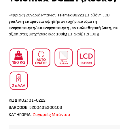
Ψηφιακή Ζυγαριά Μπάνιου
Telemax BG221
με οθόνη LCD,
γυάλινη επιφάνεια υψηλής αντοχής, αυτόματη
ενεργοποίηση/ απενεργοποίηση
,
αντιολισθητική βάση
, για
αξιόπιστες μετρήσεις έως
180kg
με ακρίβεια 100 g.
ΚΩΔΙΚΟΣ:
31-0222
BARCODE:
5200433300103
ΚΑΤΗΓΟΡΙΑ:
Ζυγαριές Μπάνιου