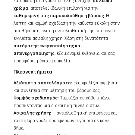
κατασκευή από γυαλί υψηλής αντοχής
σε λευκό
χρώμα
, αποτελεί ιδανική επιλογή για την
καθημερινή σας παρακολούθηση βάρους
. Η
λεπτή και κομψή σχεδίαση την καθιστά εύκολη στην
αποθήκευση, ενώ η αντιολισθητική της επιφάνεια
εγγυάται ασφαλή χρήση. Χάρη στη δυνατότητα
αυτόματης ενεργοποίησης και
απενεργοποίησης
, εξοικονομεί ενέργεια και σας
προσφέρει μέγιστη ευκολία.
Πλεονεκτήματα
:
Αξιόπιστα αποτελέσματα:
Εξασφαλίζει ακρίβεια
και συνέπεια στη μέτρηση του βάρους σας.
Κομψός σχεδιασμός:
Ταιριάζει σε κάθε μπάνιο,
προσθέτοντας μια διακριτική πινελιά στυλ.
Ασφαλής χρήση:
Η αντιολισθητική επιφάνεια και
το στιβαρό γυαλί προσφέρουν σιγουριά σε κάθε
βήμα.