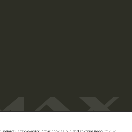
ησιμοποιούμε τεχνολογίες, όπως cookies, για επεξεργασία προσωπικών