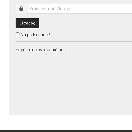
Είσοδος
Να με θυμάσαι!
Ξεχάσατε τον κωδικό σας;