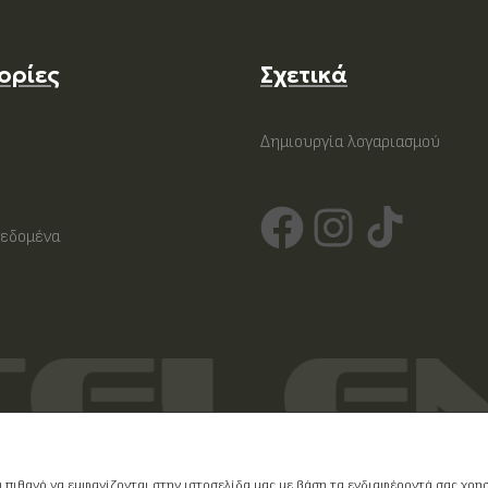
ορίες
Σχετικά
Δημιουργία λογαριασμού
εδομένα
υ πιθανό να εμφανίζονται στην ιστοσελίδα μας με βάση τα ενδιαφέροντά σας χρ