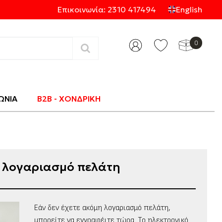
Επικοινωνία: 2310 417494
English
0
Κατηγορίες
ΩΝΙΑ
B2B - ΧΟΝΔΡΙΚΗ
ο λογαριασμό πελάτη
Εάν δεν έχετε ακόμη λογαριασμό πελάτη,
μπορείτε να εγγραφέιτε τώρα. Το ηλεκτρονικό