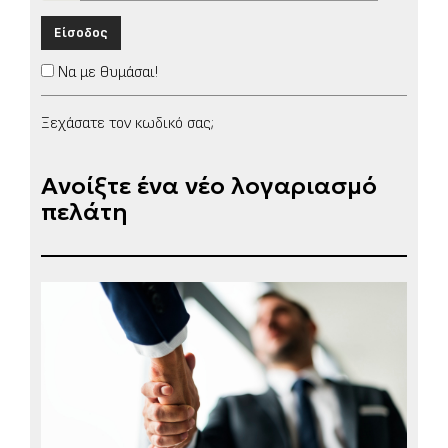
Είσοδος
Να με θυμάσαι!
Ξεχάσατε τον κωδικό σας;
Ανοίξτε ένα νέο λογαριασμό
πελάτη