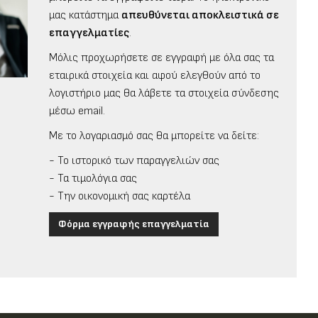
μας κατάστημα
απευθύνεται αποκλειστικά σε
επαγγελματίες
.
Μόλις προχωρήσετε σε εγγραφή με όλα σας τα
εταιρικά στοιχεία και αφού ελεγθούν από το
λογιστήριο μας θα λάβετε τα στοιχεία σύνδεσης
μέσω email.
Με το λογαριασμό σας θα μπορείτε να δείτε:
- Το ιστορικό των παραγγελιών σας
- Τα τιμολόγια σας
- Την οικονομική σας καρτέλα
Φόρμα εγγραφής επαγγελματία