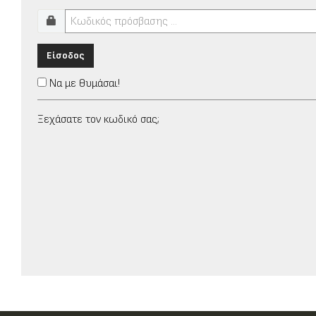
Είσοδος
Να με θυμάσαι!
Ξεχάσατε τον κωδικό σας;