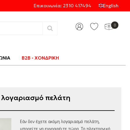
Επικοινωνία: 2310 417494
English
0
Κατηγορίες
ΩΝΙΑ
B2B - ΧΟΝΔΡΙΚΗ
ο λογαριασμό πελάτη
Εάν δεν έχετε ακόμη λογαριασμό πελάτη,
μπορείτε να εγγραφέιτε τώρα. Το ηλεκτρονικό