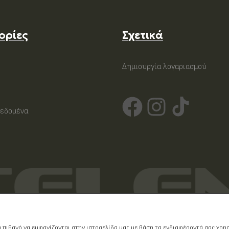
ορίες
Σχετικά
Δημιουργία λογαριασμού
εδομένα
υ πιθανό να εμφανίζονται στην ιστοσελίδα μας με βάση τα ενδιαφέροντά σας χρ