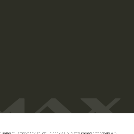
ησιμοποιούμε τεχνολογίες, όπως cookies, για επεξεργασία προσωπικών