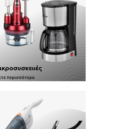
ικροσυσκευές
ίτε περισσότερα