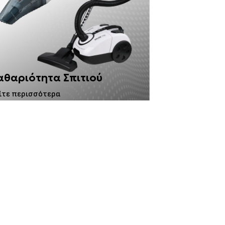
αθαριότητα Σπιτιού
ίτε περισσότερα