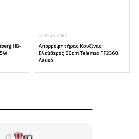
Κωδ.: 48-2362
berg HB-
Απορροφητήρας Κουζίνας
55W
Ελεύθερος 60cm Telemax TF2360
Λευκό