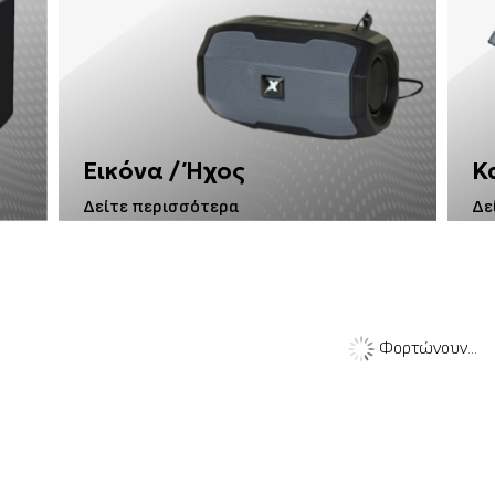
Εικόνα / Ήχος
Κ
Δείτε περισσότερα
Δε