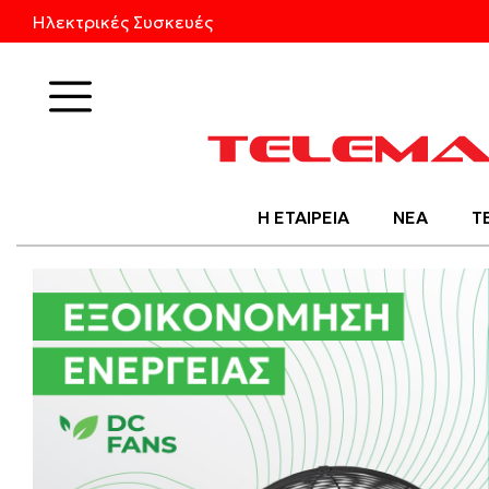
Ηλεκτρικές Συσκευές
Προϊόντα
Η ΕΤΑΙΡΕΙΑ
ΝΕΑ
Τ