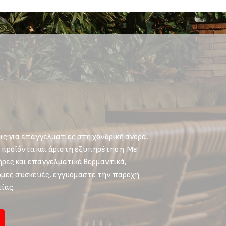
ς για επαγγελματίες στη χονδρική αγορά,
 προϊόντα και άριστη εξυπηρέτηση. Με
ρες και επαγγελματικά θερμαντικά,
τόμες συσκευές, εγγυόμαστε την παροχή
ίας.