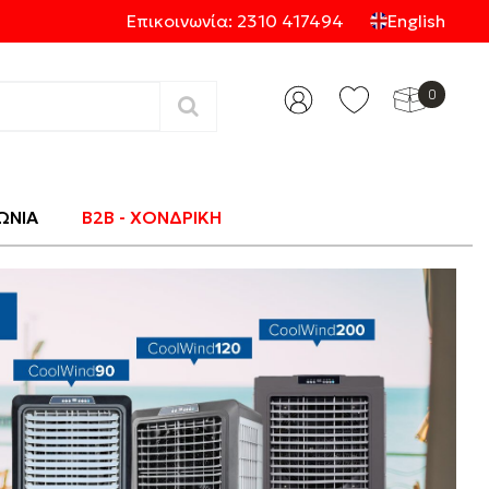
Επικοινωνία: 2310 417494
English
0
Κατηγορίες
ΩΝΙΑ
B2B - ΧΟΝΔΡΙΚΗ