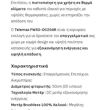
Επιπλέον, η
πιστοποίηση για χρήση σε θερμά
κλίματα
τον καθιστά ιδανικό για περιοχές με
υψηλές θερμοκρασίες, χωρίς να επηρεάζει την
απόδοση του.
Ο
Telemax FW50-DC20AR
είναι η κορυφαία
επιλογή για να δροσίσετε τον
επαγγελματικό
σας
χώρο με κομψό design και υψηλή ποιότητα
κατασκευής για
εξοικονόμηση ενέργειας και
υψηλή απόδοση.
Χαρακτηριστικά
Τύπος συσκευής :
Επαγγελματικός Επιτοίχιος
Ανεμιστήρας
Διάμετρος φτερωτής
:
50cm (20 ιντσών)
Τεχνολογία Μοτέρ :
DC μοτέρ εξοικονόμησης
ενέργειας
Μοτέρ Brushless 100% Χαλκού :
Μεγάλης