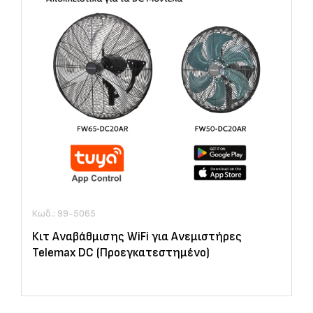
Κωδ.: 99-5065
Κιτ Αναβάθμισης WiFi για Ανεμιστήρες
Telemax DC (Προεγκατεστημένο)