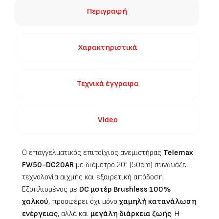
Περιγραφή
Χαρακτηριστικά
Τεχνικά έγγραφα
Video
Ο επαγγελματικός επιτοίχιος ανεμιστήρας
Telemax
FW50-DC20AR
με διάμετρο 20" (50cm)
συνδυάζει
τεχνολογία αιχμής και εξαιρετική απόδοση.
Εξοπλισμένος με
DC μοτέρ Brushless 100%
χαλκού
, προσφέρει όχι μόνο
χαμηλή κατανάλωση
ενέργειας
, αλλά και
μεγάλη διάρκεια ζωής
. Η