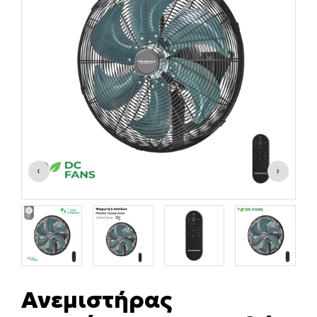
‹
›
Ανεμιστήρας