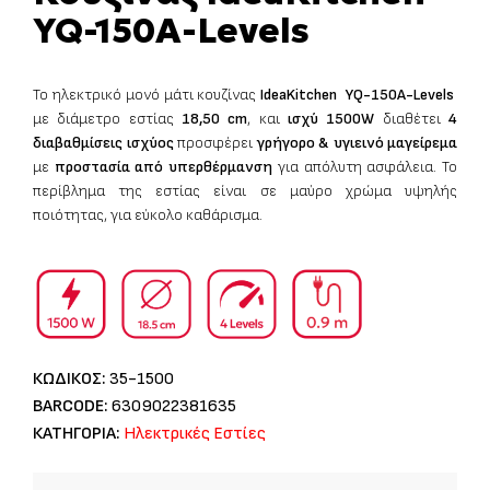
YQ-150A-Levels
Το ηλεκτρικό μονό μάτι κουζίνας
IdeaKitchen YQ-150A-Levels
με διάμετρο εστίας
18,50 cm
, και
ισχύ 1500W
διαθέτει
4
διαβαθμίσεις ισχύος
προσφέρει
γρήγορο & υγιεινό μαγείρεμα
με
προστασία από υπερθέρμανση
για απόλυτη ασφάλεια. Το
περίβλημα της εστίας είναι σε μαύρο χρώμα υψηλής
ποιότητας, για εύκολο καθάρισμα.
ΚΩΔΙΚΟΣ:
35-1500
BARCODE:
6309022381635
ΚΑΤΗΓΟΡΙΑ:
Ηλεκτρικές Εστίες