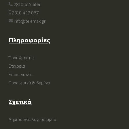
2310 417 494
2310 427 867
info@telemax.gr
Πληροφορίες
Όροι Χρήσης
Εταιρεία
Επικοινωνία
Προσωπικά δεδομένα
Σχετικά
Δημιουργία λογαριασμού