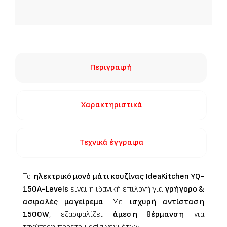
Περιγραφή
Χαρακτηριστικά
Τεχνικά έγγραφα
Το
ηλεκτρικό μονό μάτι κουζίνας IdeaKitchen YQ-
150A-Levels
είναι η ιδανική επιλογή για
γρήγορο &
ασφαλές μαγείρεμα
. Με
ισχυρή αντίσταση
1500W
, εξασφαλίζει
άμεση θέρμανση
για