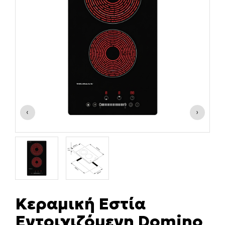
‹
›
Κεραμική Εστία
Εντοιχιζόμενη Domino