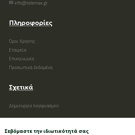
info@telemax.gr
Πληροφορίες
Όροι Χρήσης
Εταιρεία
Επικοινωνία
Προσωπικά δεδομένα
Σχετικά
Δημιουργία λογαριασμού
Σεβόμαστε την ιδιωτικότητά σας