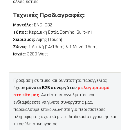
άλλες εστίες.
Τεχνικές Προδιαγραφές:
Μοντέλο:
BND-032
Τύπος:
Κεραμική Εστία Domino (Built-in)
Χειρισμός:
Αφής (Touch)
Ζώνες:
1 Διπλή (14/19cm) & 1 Μονή (16cm)
Ισχύς:
3200 Watt
Πρόσβαση σε τιμές και δυνατότητα παραγγελίας
έχουν
μόνο οι B2B συνεργάτες
με λογαριασμό
στο site μας
. Αν είστε επαγγελματίας και
ενδιαφέρεστε να γίνετε συνεργάτης μας,
παρακαλούμε επικοινωνήστε για περισσότερες
πληροφορίες σχετικά με τη διαδικασία εγγραφής και
τα οφέλη συνεργασίας.