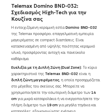
Telemax Domino BND-032:
Σχεδιασμός High-Tech για την
Κουζίνα σας
Η εντοιχιζόμενη κεραμική εστία
Domino BND-032
της Telemax προσφέρει επαγγελματική εμπειρία
μαγειρέματος σε compact διαστάσεις. Είναι
κατασκευασμένη από υψηλής ποιότητας κεραμικό
υλικό, προσφέροντας αντοχή και πανεύκολο
καθάρισμα.
Ευελιξία με τη Διπλή Ζώνη (Dual Zone):
Το κύριο
χαρακτηριστικό της
Telemax BND-032
είναι η
διπλή ζώνη μαγειρέματος
, η οποία προσαρμόζεται
στο μέγεθος του σκεύους σας. Μπορείτε να
χρησιμοποιήσετε την εσωτερική διάμετρο των
14
cm
για μικρά κατσαρολάκια ή να ενεργοποιήσετε την
πλήρη διάμετρο των
19 cm
για μεγάλα τηγάνια και
κατσαρόλες, εξοικονομώντας ενέργεια.