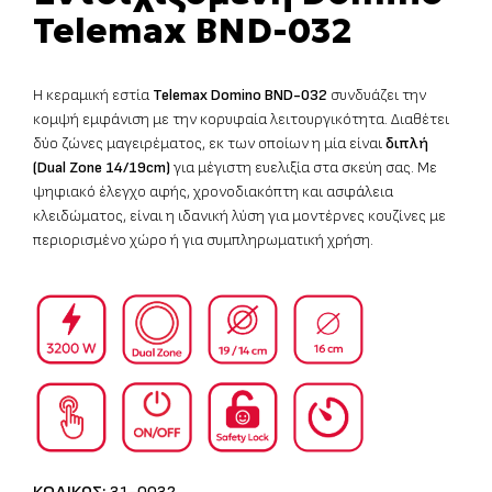
Telemax BND-032
Η κεραμική εστία
Telemax Domino BND-032
συνδυάζει την
κομψή εμφάνιση με την κορυφαία λειτουργικότητα. Διαθέτει
δύο ζώνες μαγειρέματος, εκ των οποίων η μία είναι
διπλή
(Dual Zone 14/19cm)
για μέγιστη ευελιξία στα σκεύη σας. Με
ψηφιακό έλεγχο αφής, χρονοδιακόπτη και ασφάλεια
κλειδώματος, είναι η ιδανική λύση για μοντέρνες κουζίνες με
περιορισμένο χώρο ή για συμπληρωματική χρήση.